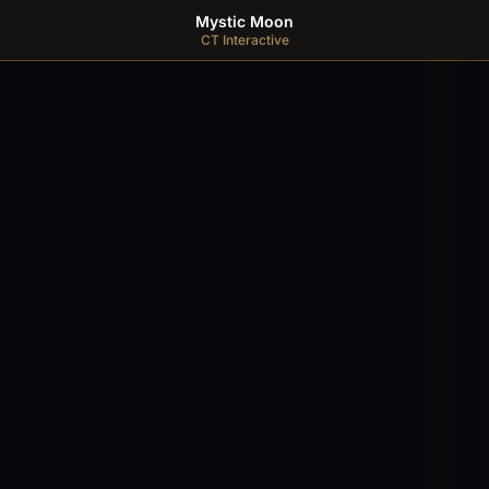
Mystic Moon
CT Interactive