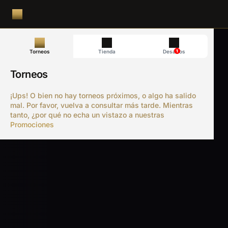
1
Torneos
Tienda
Desafíos
Torneos
¡Ups! O bien no hay torneos próximos, o algo ha salido
mal. Por favor, vuelva a consultar más tarde. Mientras
tanto, ¿por qué no echa un vistazo a nuestras
Promociones