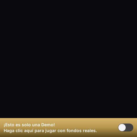
¡Esto es solo una Demo!
Haga clic aquí
para jugar con fondos reales.