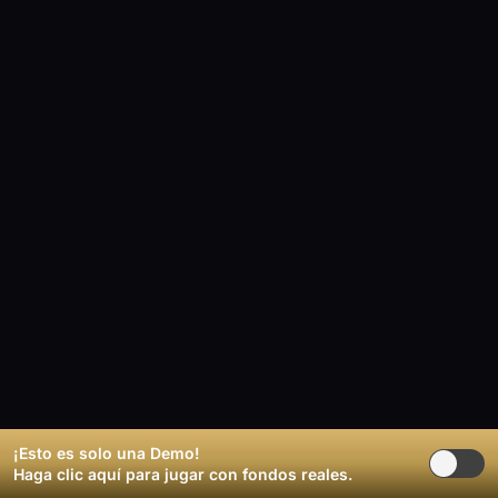
¡Esto es solo una Demo!
Haga clic aquí
para jugar con fondos reales.