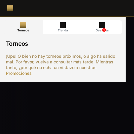
1
Torneos
Tienda
Desafíos
Torneos
¡Ups! O bien no hay torneos próximos, o algo ha salido
mal. Por favor, vuelva a consultar más tarde. Mientras
tanto, ¿por qué no echa un vistazo a nuestras
Promociones