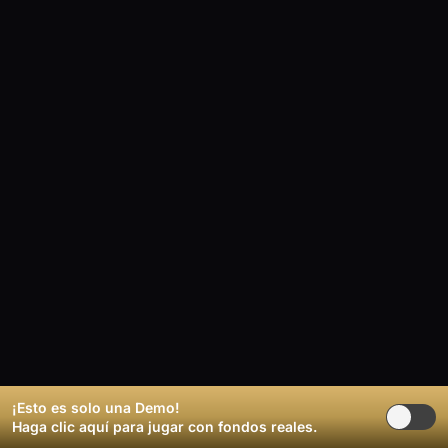
¡Esto es solo una Demo!
Haga clic aquí
para jugar con fondos reales.