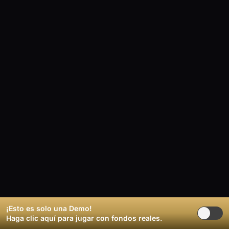
¡Esto es solo una Demo!
Haga clic aquí
para jugar con fondos reales.