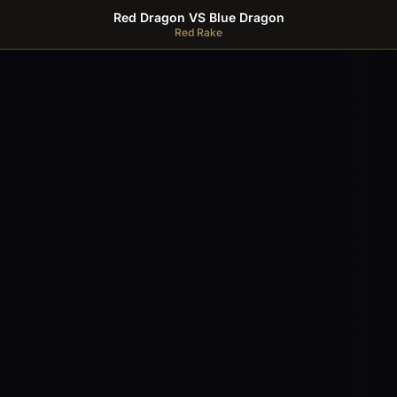
Red Dragon VS Blue Dragon
Red Rake