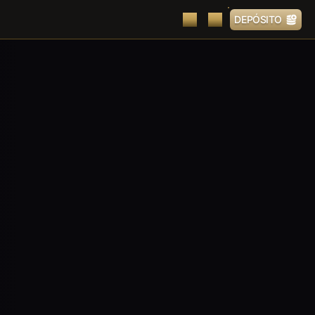
DEPÓSITO