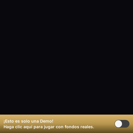
¡Esto es solo una Demo!
Haga clic aquí
para jugar con fondos reales.