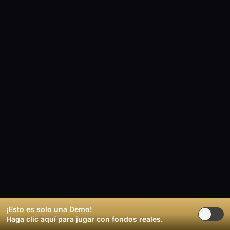
¡Esto es solo una Demo!
Haga clic aquí
para jugar con fondos reales.