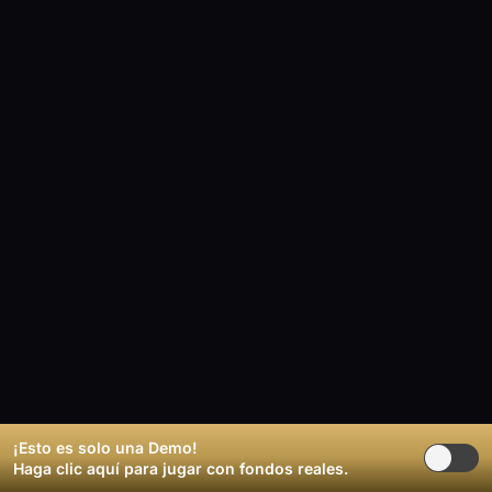
¡Esto es solo una Demo!
Haga clic aquí
para jugar con fondos reales.