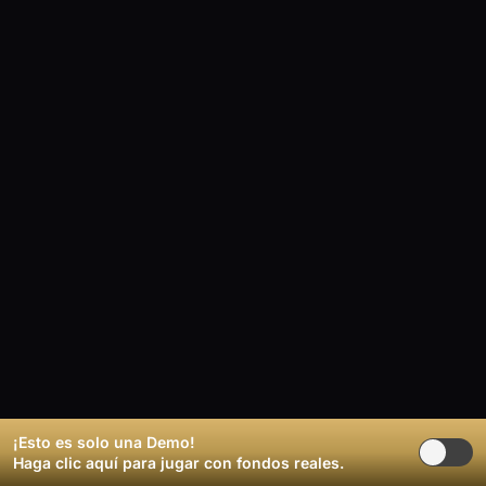
¡Esto es solo una Demo!
Haga clic aquí
para jugar con fondos reales.