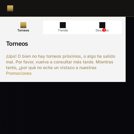
1
Torneos
Tienda
Desafíos
Torneos
¡Ups! O bien no hay torneos próximos, o algo ha salido
mal. Por favor, vuelva a consultar más tarde. Mientras
tanto, ¿por qué no echa un vistazo a nuestras
Promociones