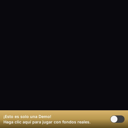
¡Esto es solo una Demo!
Haga clic aquí
para jugar con fondos reales.