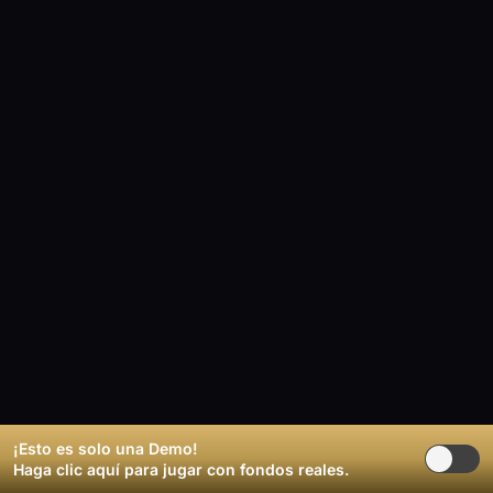
¡Esto es solo una Demo!
Haga clic aquí
para jugar con fondos reales.