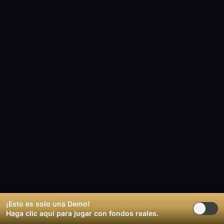
¡Esto es solo una Demo!
Haga clic aquí
para jugar con fondos reales.