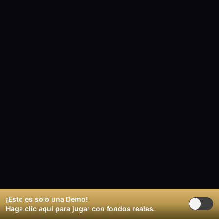
¡Esto es solo una Demo!
Haga clic aquí
para jugar con fondos reales.