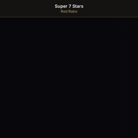
Super 7 Stars
Red Rake