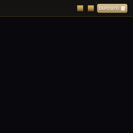
DEPÓSITO