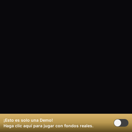
¡Esto es solo una Demo!
Haga clic aquí
para jugar con fondos reales.