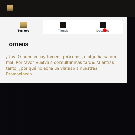
1
Torneos
Tienda
Desafíos
Torneos
¡Ups! O bien no hay torneos próximos, o algo ha salido
mal. Por favor, vuelva a consultar más tarde. Mientras
tanto, ¿por qué no echa un vistazo a nuestras
Promociones