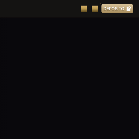
DEPÓSITO