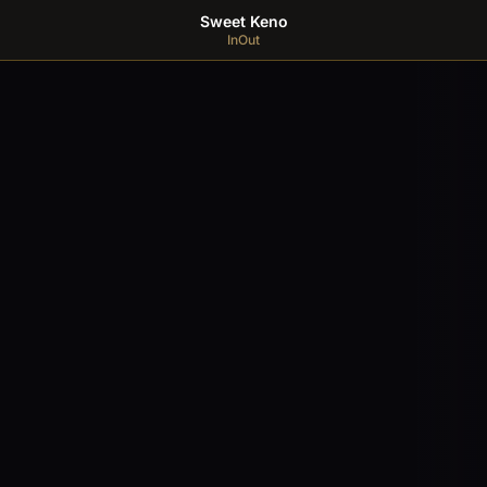
Sweet Keno
InOut