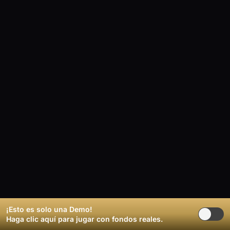
¡Esto es solo una Demo!
Haga clic aquí
para jugar con fondos reales.