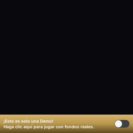
¡Esto es solo una Demo!
Haga clic aquí
para jugar con fondos reales.