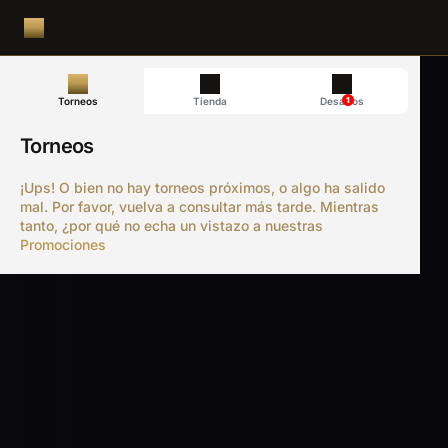
1
Torneos
Tienda
Desafíos
Torneos
¡Ups! O bien no hay torneos próximos, o algo ha salido
mal. Por favor, vuelva a consultar más tarde. Mientras
tanto, ¿por qué no echa un vistazo a nuestras
Promociones