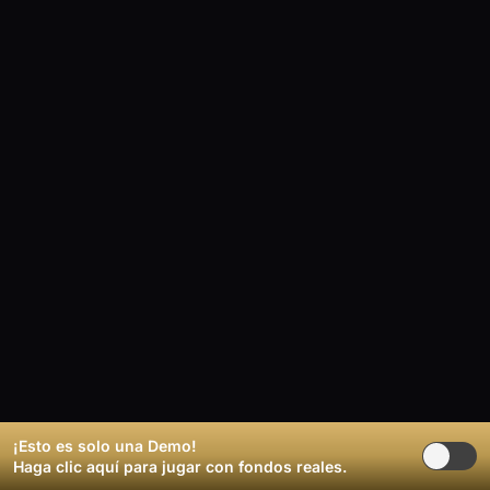
¡Esto es solo una Demo!
Haga clic aquí
para jugar con fondos reales.