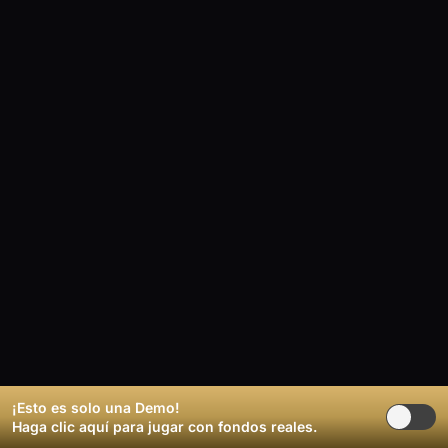
¡Esto es solo una Demo!
Haga clic aquí
para jugar con fondos reales.