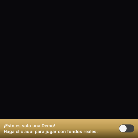
¡Esto es solo una Demo!
Haga clic aquí
para jugar con fondos reales.