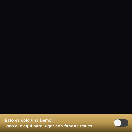
¡Esto es solo una Demo!
Haga clic aquí
para jugar con fondos reales.