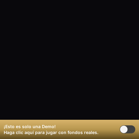
¡Esto es solo una Demo!
Haga clic aquí
para jugar con fondos reales.