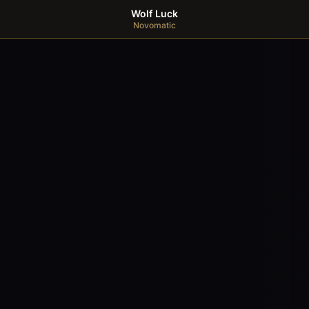
Wolf Luck
Novomatic