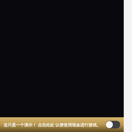
这只是一个演示！
点击此处
以便使用现金进行游戏。