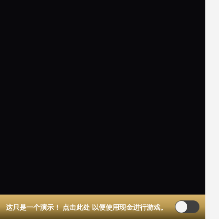
这只是一个演示！
点击此处
以便使用现金进行游戏。