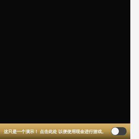
这只是一个演示！
点击此处
以便使用现金进行游戏。