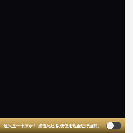
这只是一个演示！
点击此处
以便使用现金进行游戏。