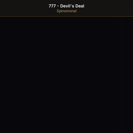
777 - Devil's Deal
Spinomenal