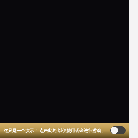
这只是一个演示！
点击此处
以便使用现金进行游戏。