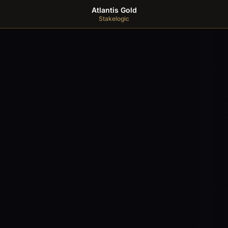
Atlantis Gold
Stakelogic