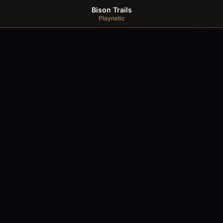
Bison Trails
Playnetic