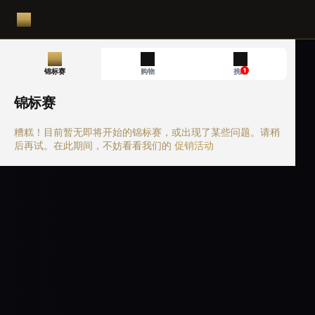
1
锦标赛
购物
挑战
锦标赛
糟糕！目前暂无即将开始的锦标赛，或出现了某些问题。请稍
后再试。在此期间，不妨看看我们的
促销活动