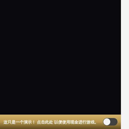
这只是一个演示！
点击此处
以便使用现金进行游戏。