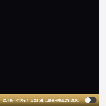
这只是一个演示！
点击此处
以便使用现金进行游戏。