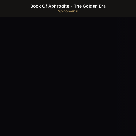
Book Of Aphrodite - The Golden Era
Spinomenal