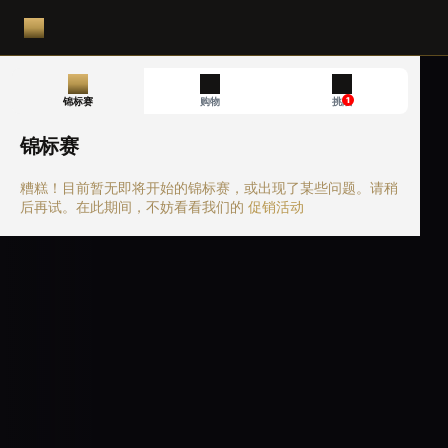
1
锦标赛
购物
挑战
锦标赛
糟糕！目前暂无即将开始的锦标赛，或出现了某些问题。请稍
后再试。在此期间，不妨看看我们的
促销活动