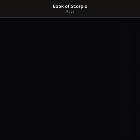
Book of Scorpio
Fazi