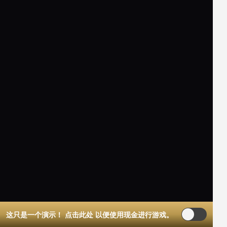
这只是一个演示！
点击此处
以便使用现金进行游戏。