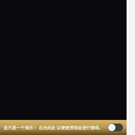
这只是一个演示！
点击此处
以便使用现金进行游戏。