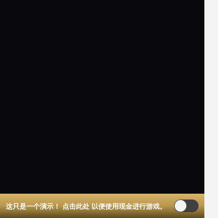
这只是一个演示！
点击此处
以便使用现金进行游戏。