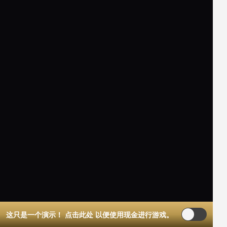
这只是一个演示！
点击此处
以便使用现金进行游戏。