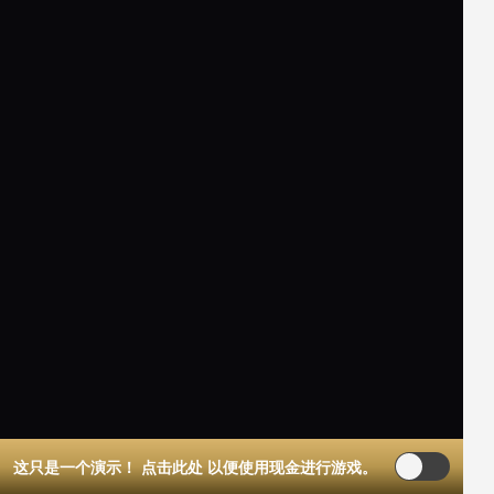
这只是一个演示！
点击此处
以便使用现金进行游戏。