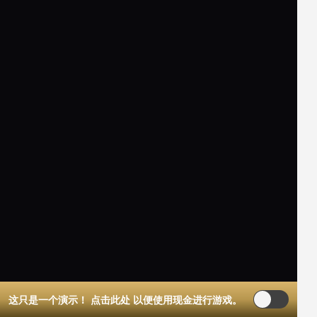
这只是一个演示！
点击此处
以便使用现金进行游戏。