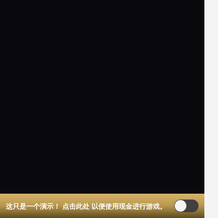
这只是一个演示！
点击此处
以便使用现金进行游戏。