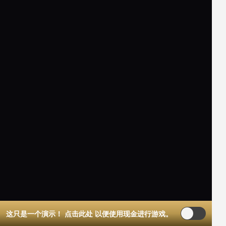
这只是一个演示！
点击此处
以便使用现金进行游戏。